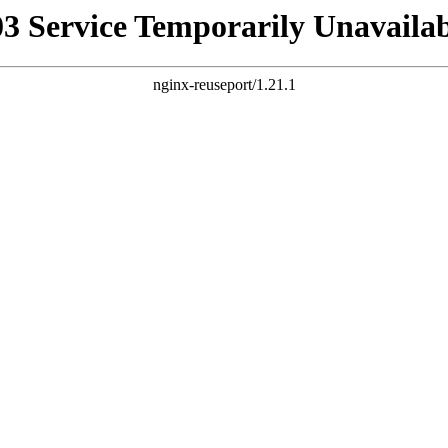
03 Service Temporarily Unavailab
nginx-reuseport/1.21.1